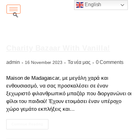
English
Charity Bazaar With Vanilla!
admin
Τα νέα μας
0 Comments
16 November 2023
Maison de Madagascar, με μεγάλη χαρά και
ενθουσιασμό, να σας προσκαλέσει σε έναν
ξεχωριστό φιλανθρωπικό μπαζάρ που διοργανώνει οι
φίλοι του παιδιού! Έχουν ετοιμάσει έναν υπέροχο
χώρο γεμάτο εκπλήξεις και…
Continue Reading