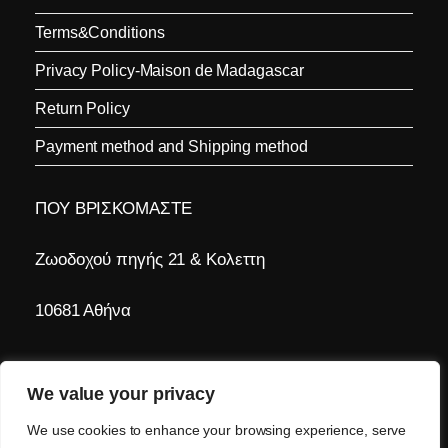
Terms&Conditions
Privacy Policy-Maison de Madagascar
Return Policy
Payment method and Shipping method
ΠΟΥ ΒΡΙΣΚΟΜΑΣΤΕ
Ζωοδοχού πηγής 21 & Κολεττη
10681 Αθήνα
BLOG
We value your privacy
We use cookies to enhance your browsing experience, serve