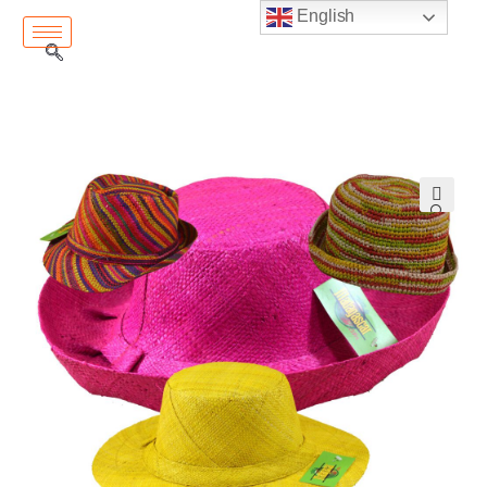
English
🔍