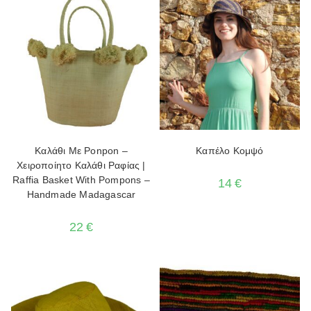
Καλάθι Με Ponpon –
Καπέλο Κομψό
Χειροποίητο Καλάθι Ραφίας |
Raffia Basket With Pompons –
14
€
Handmade Madagascar
22
€