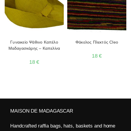
Γυναικείο Ψάθινο Καπέλο
Φάκελος Πλεκτός Cleo
Μαδαγασκάρης – Καπελίνα
18
€
18
€
MAISON DE MADAGASCAR
Handcrafted raffia bags, hats, baskets and home